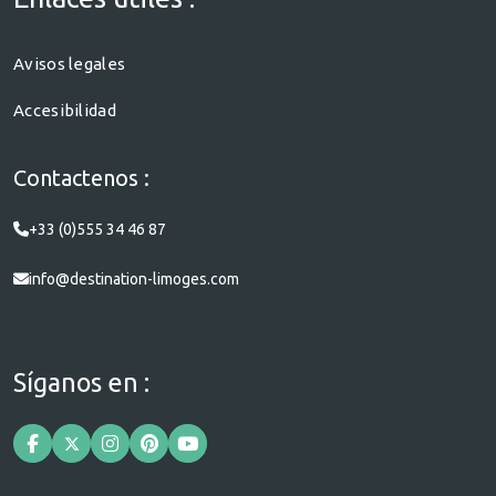
Avisos legales
Accesibilidad
Contactenos :
+33 (0)555 34 46 87
info@destination-limoges.com
Síganos en :