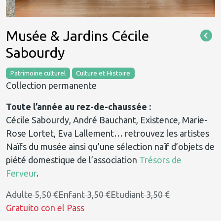
Musée & Jardins Cécile
Sabourdy
Patrimoine culturel
Culture et Histoire
Collection permanente
Toute l’année au rez-de-chaussée :
Cécile Sabourdy, André Bauchant, Existence, Marie-
Rose Lortet, Eva Lallement… retrouvez les artistes
Naïfs du musée ainsi qu’une sélection naïf d’objets de
piété domestique de l’association
Trésors de
Ferveur
.
Adulte 5,50 €
Enfant 3,50 €
Etudiant 3,50 €
Gratuito con el Pass