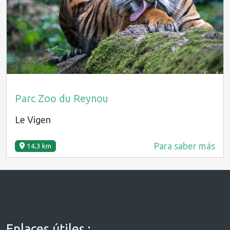
Parc Zoo du Reynou
Le Vigen
Para saber más
14,3 km
Enlaces útiles :