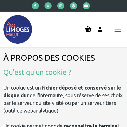
Aller au contenu principal
À PROPOS DES COOKIES
Qu'est qu'un cookie ?
Un cookie est un
fichier déposé et conservé sur le
disque dur
de l'internaute, sous réserve de ses choix,
par le serveur du site visité ou par un serveur tiers
(outil de webanalytique).
Un cookie permet donc de
reconnaitre le terminal