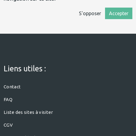
S'opposer
Accepter
Liens utiles :
Contact
FAQ
Liste des sites à visiter
CGV