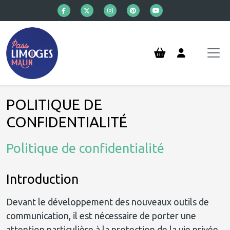
Aller au contenu principal
POLITIQUE DE
CONFIDENTIALITÉ
Politique de confidentialité
Introduction
Devant le développement des nouveaux outils de
communication, il est nécessaire de porter une
attention particulière à la protection de la vie privée.