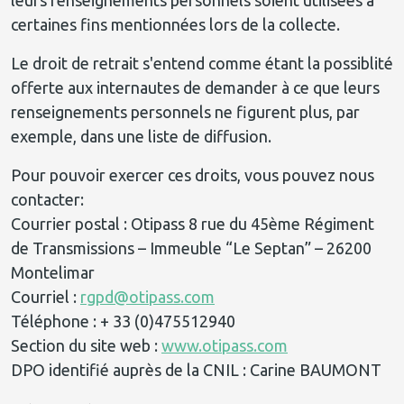
leurs renseignements personnels soient utilisées à
certaines fins mentionnées lors de la collecte.
Le droit de retrait s'entend comme étant la possiblité
offerte aux internautes de demander à ce que leurs
renseignements personnels ne figurent plus, par
exemple, dans une liste de diffusion.
Pour pouvoir exercer ces droits, vous pouvez nous
contacter:
Courrier postal : Otipass 8 rue du 45ème Régiment
de Transmissions – Immeuble “Le Septan” – 26200
Montelimar
Courriel :
rgpd@otipass.com
Téléphone : + 33 (0)475512940
Section du site web :
www.otipass.com
DPO identifié auprès de la CNIL : Carine BAUMONT