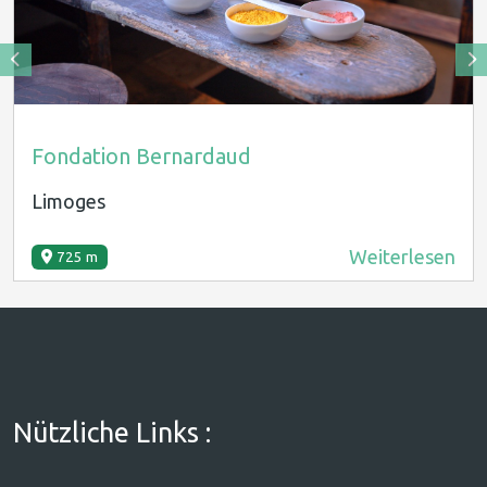
Fondation Bernardaud
Limoges
Weiterlesen
725 m
Nützliche Links :